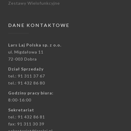
Zestawy Wielofunkcyjne
DANE KONTAKTOWE
Lars Laj Polska sp. z o.o.
ul. Migdałowa 11
72-003 Dobra
Dział Sprzedaży
tel.: 91 311 37 67
tel.: 91 432 86 80
Godziny pracy biura:
8:00-16:00
Sekretariat
tel.: 91 432 86 81
fax: 91 311 30 39
sekretariat@larslaj.pl