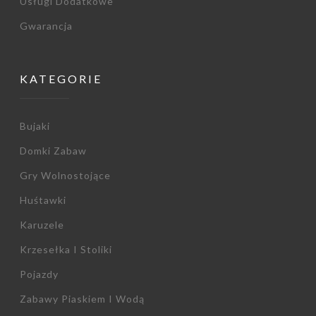
Usługi Dodatkowe
Gwarancja
KATEGORIE
Bujaki
Domki Zabaw
Gry Wolnostojące
Huśtawki
Karuzele
Krzesełka I Stoliki
Pojazdy
Zabawy Piaskiem I Wodą