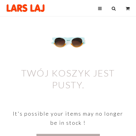
TWÓJ KOSZYK JEST
PUSTY.
It's possible your items may no longer
be in stock !