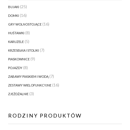
(25)
BUJAKI
(16)
DOMKI
(16)
GRY WOLNOSTOJĄCE
(8)
HUŚTAWKI
(5)
KARUZELE
(7)
KRZESEŁKA I STOLIKI
(9)
PIASKOWNICE
(8)
POJAZDY
(7)
ZABAWY PIASKIEM I WODĄ
(16)
ZESTAWY WIELOFUNKCYJNE
(3)
ZJEŻDŻALNIE
RODZINY PRODUKTÓW