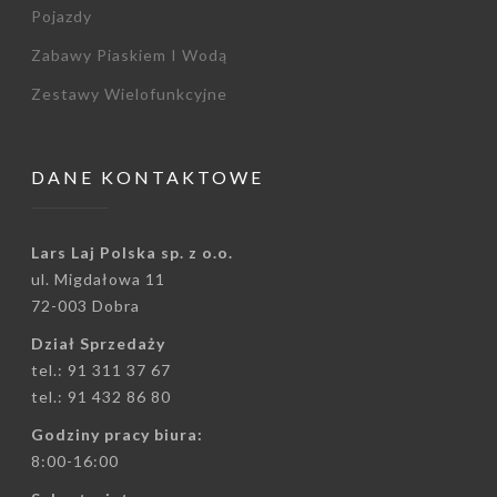
Pojazdy
Zabawy Piaskiem I Wodą
Zestawy Wielofunkcyjne
DANE KONTAKTOWE
Lars Laj Polska sp. z o.o.
ul. Migdałowa 11
72-003 Dobra
Dział Sprzedaży
tel.: 91 311 37 67
tel.: 91 432 86 80
Godziny pracy biura:
8:00-16:00