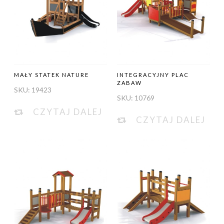
MAŁY STATEK NATURE
INTEGRACYJNY PLAC
ZABAW
SKU:
19423
SKU:
10769
CZYTAJ DALEJ
CZYTAJ DALEJ