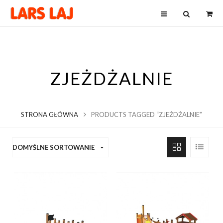
ZJEŻDŻALNIE
STRONA GŁÓWNA
PRODUCTS TAGGED “ZJEŻDŻALNIE”