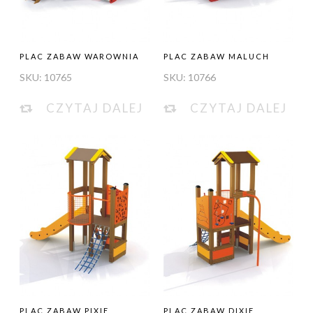
PLAC ZABAW WAROWNIA
PLAC ZABAW MALUCH
SKU:
10765
SKU:
10766
CZYTAJ DALEJ
CZYTAJ DALEJ
PLAC ZABAW PIXIE
PLAC ZABAW DIXIE