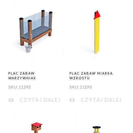
PLAC ZABAW
PLAC ZABAW MIARKA
WARZYWNIAK
WZROSTU
SKU:
11292
SKU:
11293
CZYTAJ DALEJ
CZYTAJ DALEJ