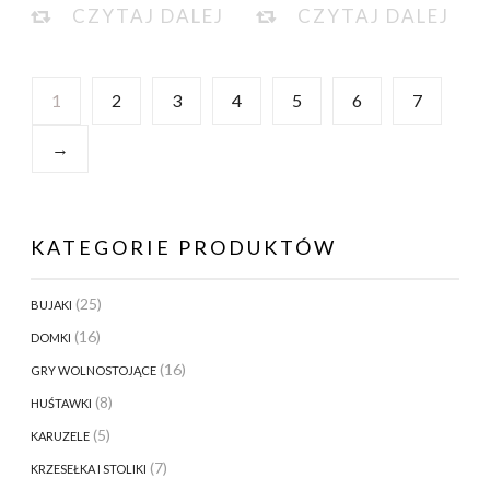
CZYTAJ DALEJ
CZYTAJ DALEJ
1
2
3
4
5
6
7
→
KATEGORIE PRODUKTÓW
(25)
BUJAKI
(16)
DOMKI
(16)
GRY WOLNOSTOJĄCE
(8)
HUŚTAWKI
(5)
KARUZELE
(7)
KRZESEŁKA I STOLIKI