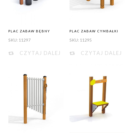
PLAC ZABAW BĘBNY
PLAC ZABAW CYMBAŁKI
SKU:
11297
SKU:
11295
CZYTAJ DALEJ
CZYTAJ DALEJ