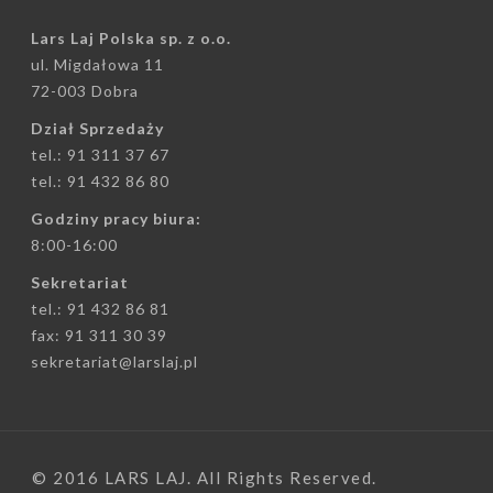
Lars Laj Polska sp. z o.o.
ul. Migdałowa 11
72-003 Dobra
Dział Sprzedaży
tel.: 91 311 37 67
tel.: 91 432 86 80
Godziny pracy biura:
8:00-16:00
Sekretariat
tel.: 91 432 86 81
fax: 91 311 30 39
sekretariat@larslaj.pl
© 2016 LARS LAJ. All Rights Reserved.