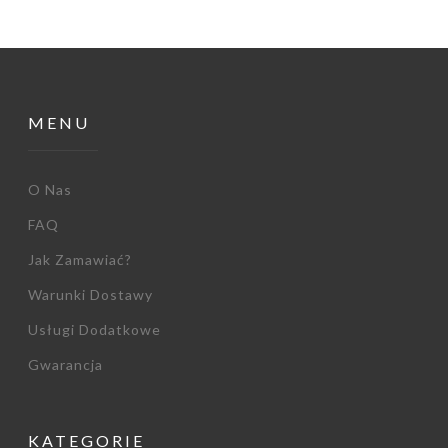
MENU
O Nas
FAQ
Jak Zamawiać?
Warunki Dostawy
Usługi Dodatkowe
Gwarancja
KATEGORIE