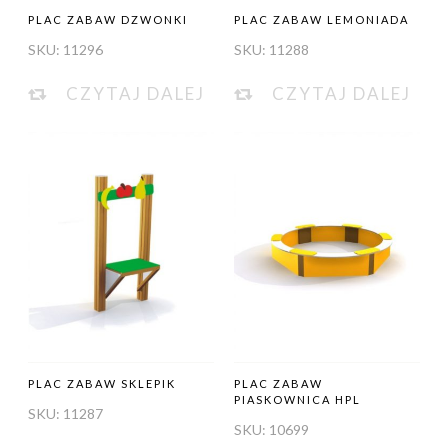
PLAC ZABAW DZWONKI
PLAC ZABAW LEMONIADA
SKU:
11296
SKU:
11288
CZYTAJ DALEJ
CZYTAJ DALEJ
PLAC ZABAW SKLEPIK
PLAC ZABAW
PIASKOWNICA HPL
SKU:
11287
SKU:
10699