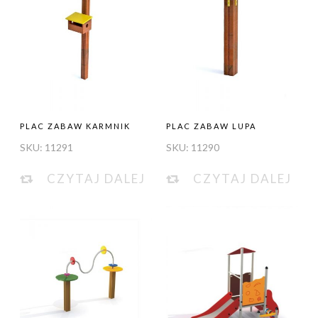
PLAC ZABAW KARMNIK
PLAC ZABAW LUPA
SKU:
11291
SKU:
11290
CZYTAJ DALEJ
CZYTAJ DALEJ