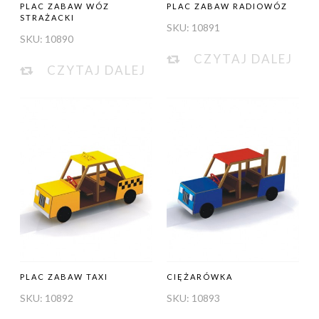
PLAC ZABAW WÓZ
PLAC ZABAW RADIOWÓZ
STRAŻACKI
SKU:
10891
SKU:
10890
CZYTAJ DALEJ
CZYTAJ DALEJ
PLAC ZABAW TAXI
CIĘŻARÓWKA
SKU:
10892
SKU:
10893