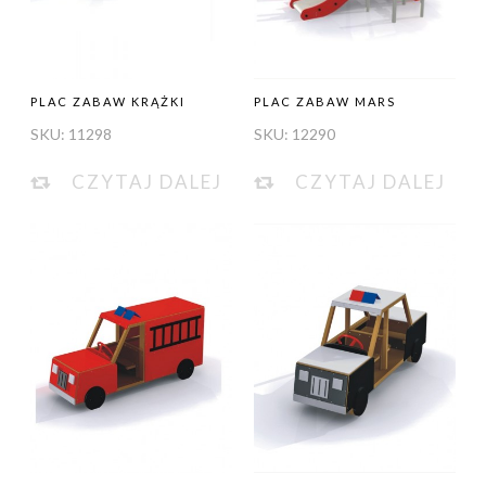
PLAC ZABAW KRĄŻKI
PLAC ZABAW MARS
SKU:
11298
SKU:
12290
CZYTAJ DALEJ
CZYTAJ DALEJ