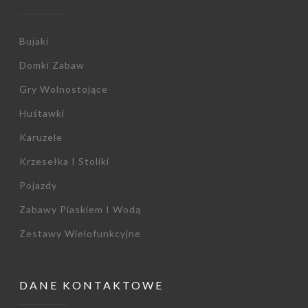
Bujaki
Domki Zabaw
Gry Wolnostojące
Huśtawki
Karuzele
Krzesełka I Stoliki
Pojazdy
Zabawy Piaskiem I Wodą
Zestawy Wielofunkcyjne
DANE KONTAKTOWE