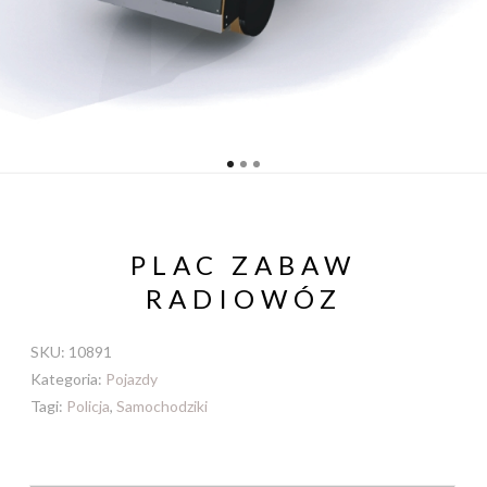
PLAC ZABAW
RADIOWÓZ
SKU:
10891
Kategoria:
Pojazdy
Tagi:
Policja
,
Samochodziki