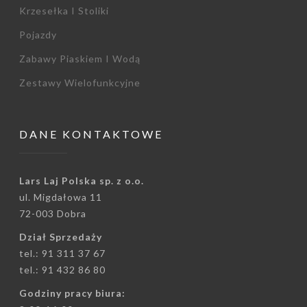
Krzesełka I Stoliki
Pojazdy
Zabawy Piaskiem I Wodą
Zestawy Wielofunkcyjne
DANE KONTAKTOWE
Lars Laj Polska sp. z o.o.
ul. Migdałowa 11
72-003 Dobra
Dział Sprzedaży
tel.: 91 311 37 67
tel.: 91 432 86 80
Godziny pracy biura: