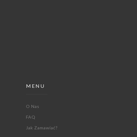
MENU
O Nas
FAQ
Jak Zamawiać?