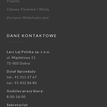
Pojazdy
Zabawy Piaskiem I Wodą
Zestawy Wielofunkcyjne
DANE KONTAKTOWE
Lars Laj Polska sp. z o.o.
ul. Migdałowa 11
72-003 Dobra
Dział Sprzedaży
tel.: 91 311 37 67
tel.: 91 432 86 80
Godziny pracy biura:
8:00-16:00
Sekretariat