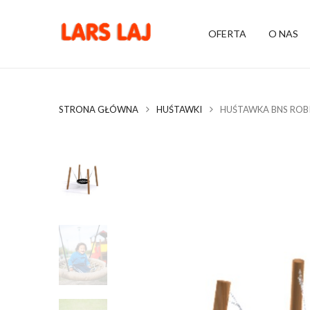
OFERTA
O NAS
STRONA GŁÓWNA
HUŚTAWKI
HUŚTAWKA BNS ROB