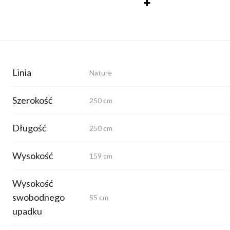
Linia
Nature
Szerokość
250 cm
Długość
250 cm
Wysokość
159 cm
Wysokość
swobodnego
55 cm
upadku