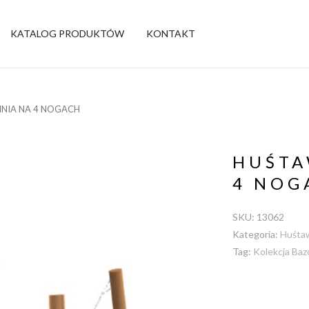
KATALOG PRODUKTÓW
KONTAKT
INIA NA 4 NOGACH
HUŚTA
4 NOG
SKU:
13062
Kategoria:
Huśta
Tag:
Kolekcja Ba