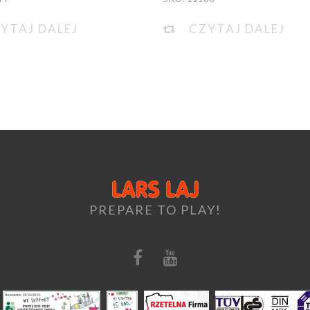
YTAJ DALEJ
CZYTAJ DALEJ
PREPARE TO PLAY!