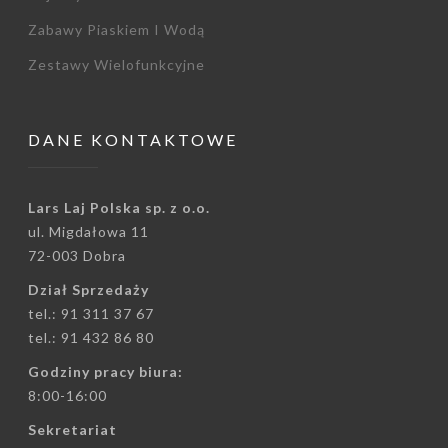
Zabawy Piaskiem I Wodą
Zestawy Wielofunkcyjne
DANE KONTAKTOWE
Lars Laj Polska sp. z o.o.
ul. Migdałowa 11
72-003 Dobra
Dział Sprzedaży
tel.: 91 311 37 67
tel.: 91 432 86 80
Godziny pracy biura:
8:00-16:00
Sekretariat