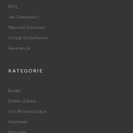
FAQ
Jak Zamawiać?
Warunki Dostawy
Usługi Dodatkowe
Gwarancja
KATEGORIE
Bujaki
Domki Zabaw
Gry Wolnostojące
Huśtawki
Karuzele