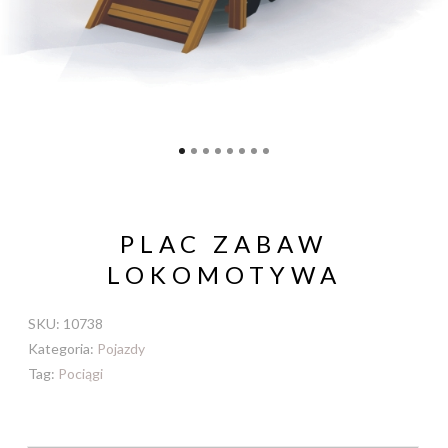
PLAC ZABAW
LOKOMOTYWA
SKU:
10738
Kategoria:
Pojazdy
Tag:
Pociągi