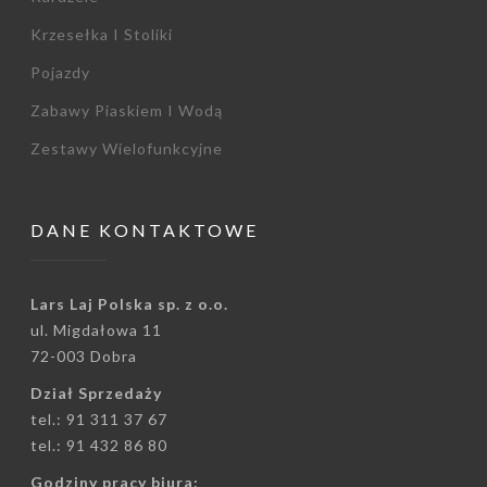
Krzesełka I Stoliki
Pojazdy
Zabawy Piaskiem I Wodą
Zestawy Wielofunkcyjne
DANE KONTAKTOWE
Lars Laj Polska sp. z o.o.
ul. Migdałowa 11
72-003 Dobra
Dział Sprzedaży
tel.: 91 311 37 67
tel.: 91 432 86 80
Godziny pracy biura: